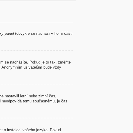
ký panel
(obvykle se nachází v horní části
m se nacházíte. Pokud je to tak, změňte
lé. Anonymním uživatelům bude vždy
ě nastavili letní nebo zimní čas,
d neodpovídá tomu současnému, je čas
at o instalaci vašeho jazyka. Pokud