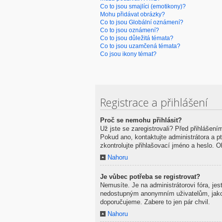
Co to jsou smajlíci (emotikony)?
Mohu přidávat obrázky?
Co to jsou Globální oznámení?
Co to jsou oznámení?
Co to jsou důležitá témata?
Co to jsou uzamčená témata?
Co jsou ikony témat?
Registrace a přihlášení
Proč se nemohu přihlásit?
Už jste se zaregistrovali? Před přihlášení
Pokud ano, kontaktujte administrátora a pte
zkontrolujte přihlašovací jméno a heslo. 
Nahoru
Je vůbec potřeba se registrovat?
Nemusíte. Je na administrátorovi fóra, je
nedostupným anonymním uživatelům, jako na
doporučujeme. Zabere to jen pár chvil.
Nahoru