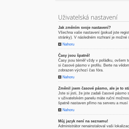
Uživatelská nastavení
Jak změním svoje nastavení?
Všechna vaše nastavení (pokud jste regis
stránky). V následném rozhraní je možné 
Nahoru
Časy jsou špatně!
Časy jsou téměř vždy v pořádku, ovšem to
si časové pásmo v profilu. Berte na vědo
zobrazen výchozí čas fóra.
Nahoru
Změnil jsem časové pásmo, ale je to stá
Jste si jisti, že jste zadali časové pásmo
v uživatelském panelu máte ruční možno
špatně nastaven přímo na serveru a musí 
Nahoru
Můj jazyk není na seznamu!
Administrátor nenainstaloval vaši lokaliz