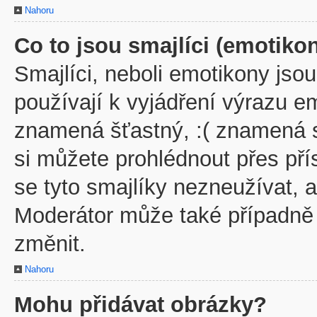
Nahoru
Co to jsou smajlíci (emotiko
Smajlíci, neboli emotikony jsou
používají k vyjádření výrazu em
znamená šťastný, :( znamená 
si můžete prohlédnout přes př
se tyto smajlíky nezneužívat, 
Moderátor může také případně
změnit.
Nahoru
Mohu přidávat obrázky?