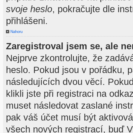
svoje heslo
, pokračujte dle ins
přihlášeni.
Nahoru
Zaregistroval jsem se, ale ne
Nejprve zkontrolujte, že zadáv
heslo. Pokud jsou v pořádku, 
následujících dvou věcí. Pok
klikli jste při registraci na odka
muset následovat zaslané instr
pak váš účet musí být aktivová
všech nových registrací, buď V