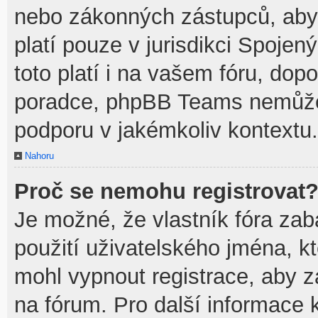
nebo zákonných zástupců, aby t
platí pouze v jurisdikci Spojenýc
toto platí i na vašem fóru, do
poradce, phpBB Teams nemůže
podporu v jakémkoliv kontextu.
Nahoru
Proč se nemohu registrovat
Je možné, že vlastník fóra zab
použití uživatelského jména, kte
mohl vypnout registrace, aby z
na fórum. Pro další informace k