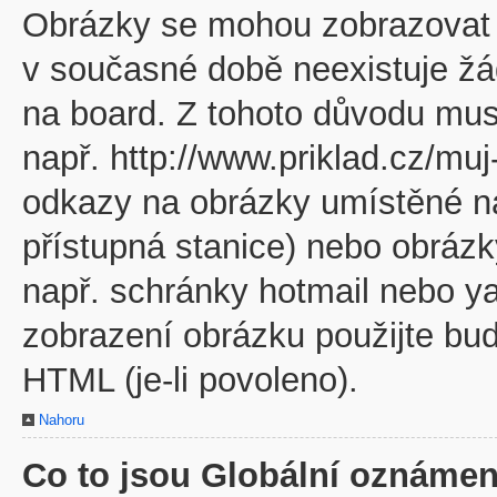
Obrázky se mohou zobrazovat v
v současné době neexistuje žá
na board. Z tohoto důvodu mus
např. http://www.priklad.cz/mu
odkazy na obrázky umístěné na
přístupná stanice) nebo obráz
např. schránky hotmail nebo y
zobrazení obrázku použijte bu
HTML (je-li povoleno).
Nahoru
Co to jsou Globální oznámen