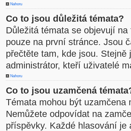
Nahoru
Co to jsou důležitá témata?
Důležitá témata se objevují na
pouze na první stránce. Jsou ča
přečtěte tam, kde jsou. Stejně
administrátor, kteří uživatelé m
Nahoru
Co to jsou uzamčená témata
Témata mohou být uzamčena m
Nemůžete odpovídat na zamčen
příspěvky. Každé hlasování je