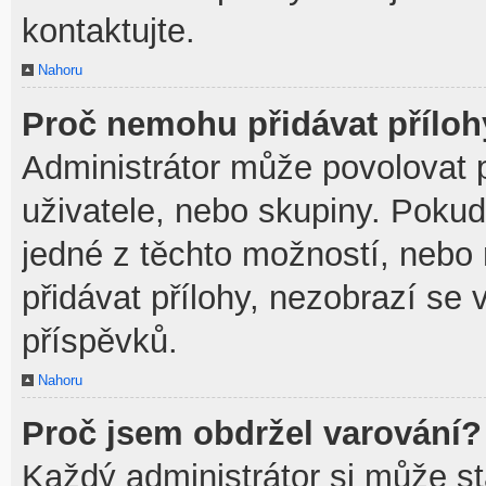
kontaktujte.
Nahoru
Proč nemohu přidávat přílo
Administrátor může povolovat př
uživatele, nebo skupiny. Poku
jedné z těchto možností, nebo 
přidávat přílohy, nezobrazí se 
příspěvků.
Nahoru
Proč jsem obdržel varování?
Každý administrátor si může sta