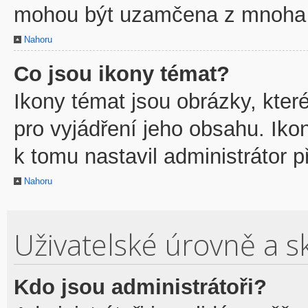
mohou být uzamčena z mnoha 
Nahoru
Co jsou ikony témat?
Ikony témat jsou obrázky, kte
pro vyjádření jeho obsahu. Ik
k tomu nastavil administrátor p
Nahoru
Uživatelské úrovně a s
Kdo jsou administrátoři?