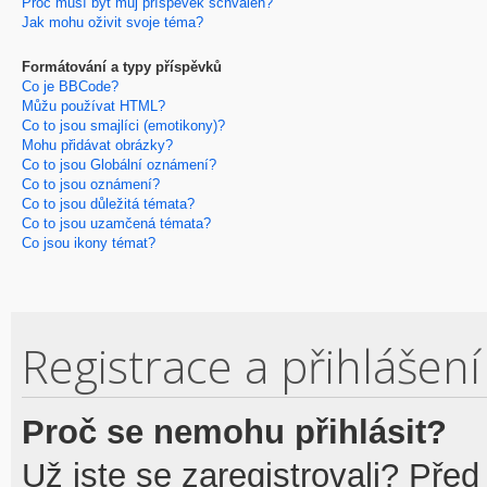
Proč musí být můj příspěvek schválen?
Jak mohu oživit svoje téma?
Formátování a typy příspěvků
Co je BBCode?
Můžu používat HTML?
Co to jsou smajlíci (emotikony)?
Mohu přidávat obrázky?
Co to jsou Globální oznámení?
Co to jsou oznámení?
Co to jsou důležitá témata?
Co to jsou uzamčená témata?
Co jsou ikony témat?
Registrace a přihlášení
Proč se nemohu přihlásit?
Už jste se zaregistrovali? Před