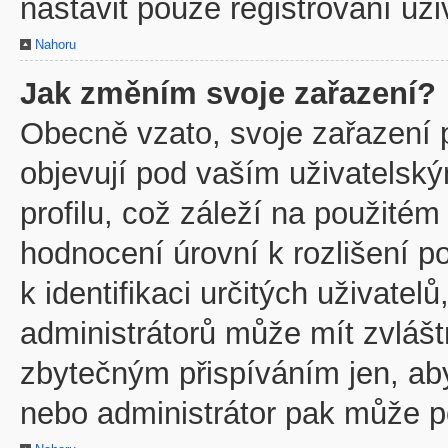
nastavit pouze registrovaní uži
Nahoru
Jak změním svoje zařazení?
Obecně vzato, svoje zařazení 
objevují pod vaším uživatels
profilu, což záleží na použitém
hodnocení úrovní k rozlišení p
k identifikaci určitých uživate
administrátorů může mít zvlášt
zbytečným přispíváním jen, ab
nebo administrátor pak může po