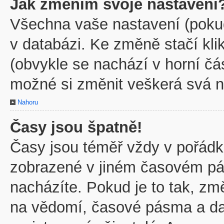
Jak změním svoje nastavení
Všechna vaše nastavení (pokud 
v databázi. Ke změně stačí kl
(obvykle se nachází v horní čá
možné si změnit veškerá svá n
Nahoru
Časy jsou špatně!
Časy jsou téměř vždy v pořádku
zobrazené v jiném časovém pá
nacházíte. Pokud je to tak, zm
na vědomí, časové pásma a dal