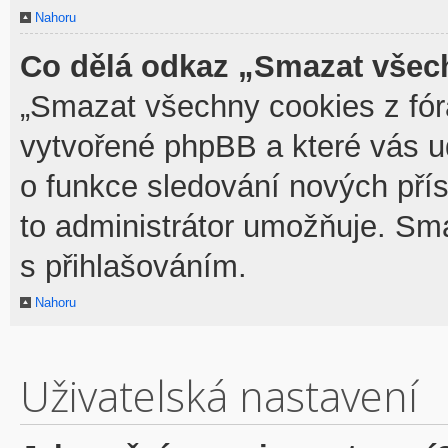
Nahoru
Co dělá odkaz „Smazat všech
„Smazat všechny cookies z fóra
vytvořené phpBB a které vás udr
o funkce sledování nových pří
to administrátor umožňuje. Sm
s přihlašováním.
Nahoru
Uživatelská nastavení