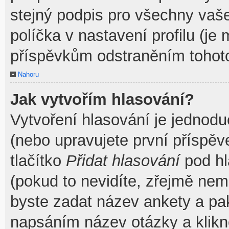
stejný podpis pro všechny vaš
políčka v nastavení profilu (j
příspěvkům odstraněním tohoto
Nahoru
Jak vytvořím hlasování?
Vytvoření hlasování je jednodu
(nebo upravujete první příspěv
tlačítko
Přidat hlasování
pod hl
(pokud to nevidíte, zřejmě nem
byste zadat název ankety a pa
napsáním název otázky a klik