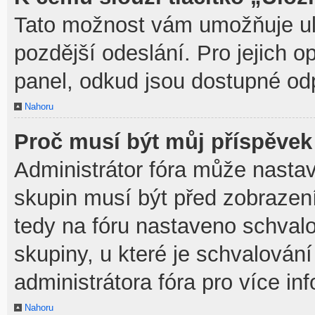
Tato možnost vám umožňuje ulo
pozdější odeslání. Pro jejich o
panel, odkud jsou dostupné odp
Nahoru
Proč musí být můj příspěvek
Administrátor fóra může nastav
skupin musí být před zobrazen
tedy na fóru nastaveno schvalo
skupiny, u které je schvalován
administrátora fóra pro více in
Nahoru