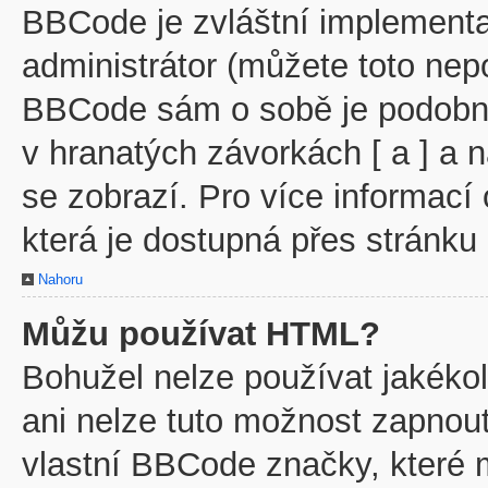
BBCode je zvláštní implementa
administrátor (můžete toto nepo
BBCode sám o sobě je podobný
v hranatých závorkách [ a ] a n
se zobrazí. Pro více informací
která je dostupná přes stránku 
Nahoru
Můžu používat HTML?
Bohužel nelze používat jakéko
ani nelze tuto možnost zapnout
vlastní BBCode značky, které