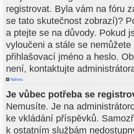
registrovat. Byla vám na fóru 
se tato skutečnost zobrazí)? P
a ptejte se na důvody. Pokud jst
vyloučeni a stále se nemůžete p
přihlašovací jméno a heslo. O
není, kontaktujte administráto
Nahoru
Je vůbec potřeba se registro
Nemusíte. Je na administrátorovi
ke vkládání příspěvků. Samozř
k ostatním službám nedostupn