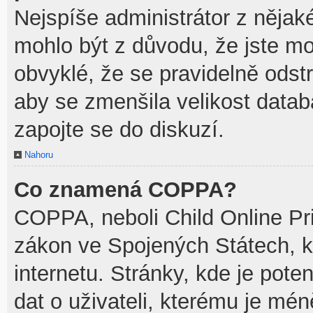
Nejspíše administrátor z něja
mohlo být z důvodu, že jste mo
obvyklé, že se pravidelně odstra
aby se zmenšila velikost datab
zapojte se do diskuzí.
Nahoru
Co znamená COPPA?
COPPA, neboli Child Online Pri
zákon ve Spojených Státech, k
internetu. Stránky, kde je pot
dat o uživateli, kterému je mén