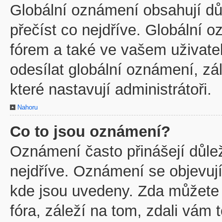
Globální oznámení obsahují důl
přečíst co nejdříve. Globální
fórem a také ve vašem uživatel
odesílat globální oznámení, z
které nastavují administrátoři.
Nahoru
Co to jsou oznámení?
Oznámení často přinášejí důleži
nejdříve. Oznámení se objevují
kde jsou uvedeny. Zda můžete
fóra, záleží na tom, zdali vám 