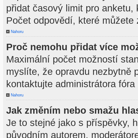
přidat časový limit pro anket
Počet odpovědí, které můžete z
Nahoru
Proč nemohu přidat více mož
Maximální počet možností stan
myslíte, že opravdu nezbytně p
kontaktujte administrátora fóra
Nahoru
Jak změním nebo smažu hla
Je to stejné jako s příspěvky,
původním autorem, moderátore