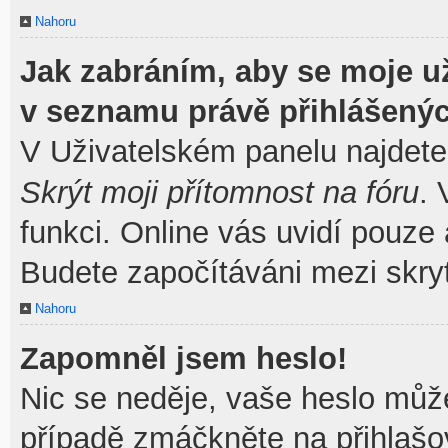
Nahoru
Jak zabráním, aby se moje u
v seznamu právě přihlášený
V Uživatelském panelu najdete
Skrýt moji přítomnost na fóru
.
funkci. Online vás uvidí pouze 
Budete započítáváni mezi skryt
Nahoru
Zapomněl jsem heslo!
Nic se neděje, vaše heslo můž
případě zmáčkněte na přihlašov