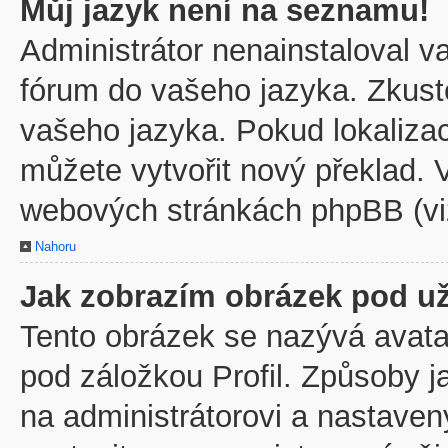
Můj jazyk není na seznamu!
Administrátor nenainstaloval va
fórum do vašeho jazyka. Zkuste
vašeho jazyka. Pokud lokaliza
můžete vytvořit nový překlad. V
webových stránkách phpBB (viz
Nahoru
Jak zobrazím obrázek pod u
Tento obrázek se nazývá avata
pod záložkou Profil. Způsoby j
na administrátorovi a nastave