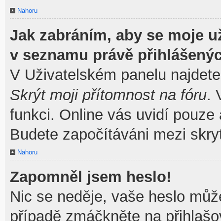
Nahoru
Jak zabráním, aby se moje u
v seznamu právě přihlášený
V Uživatelském panelu najdete
Skrýt moji přítomnost na fóru
.
funkci. Online vás uvidí pouze 
Budete započítáváni mezi skryt
Nahoru
Zapomněl jsem heslo!
Nic se neděje, vaše heslo můž
případě zmáčkněte na přihlašov