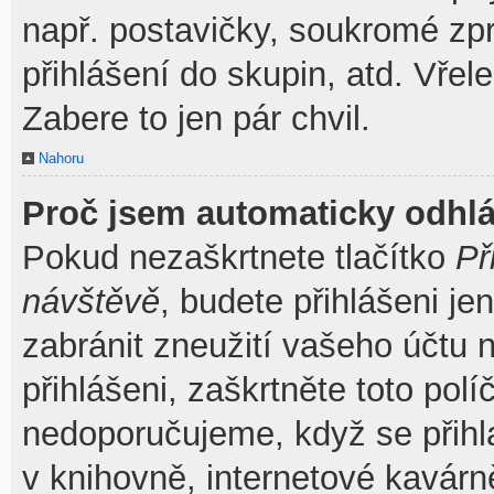
např. postavičky, soukromé zpr
přihlášení do skupin, atd. Vřel
Zabere to jen pár chvil.
Nahoru
Proč jsem automaticky odhl
Pokud nezaškrtnete tlačítko
Př
návštěvě
, budete přihlášeni je
zabránit zneužití vašeho účtu 
přihlášeni, zaškrtněte toto pol
nedoporučujeme, když se přihla
v knihovně, internetové kavárně