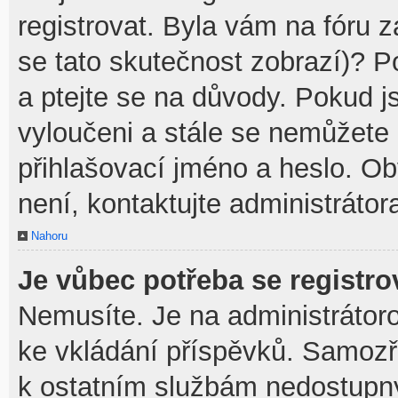
registrovat. Byla vám na fóru 
se tato skutečnost zobrazí)? P
a ptejte se na důvody. Pokud jst
vyloučeni a stále se nemůžete p
přihlašovací jméno a heslo. O
není, kontaktujte administráto
Nahoru
Je vůbec potřeba se registro
Nemusíte. Je na administrátorovi
ke vkládání příspěvků. Samozř
k ostatním službám nedostupn