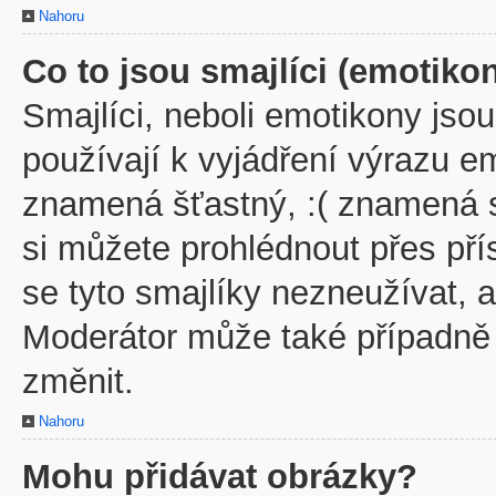
Nahoru
Co to jsou smajlíci (emotiko
Smajlíci, neboli emotikony jsou
používají k vyjádření výrazu em
znamená šťastný, :( znamená 
si můžete prohlédnout přes př
se tyto smajlíky nezneužívat, 
Moderátor může také případně
změnit.
Nahoru
Mohu přidávat obrázky?