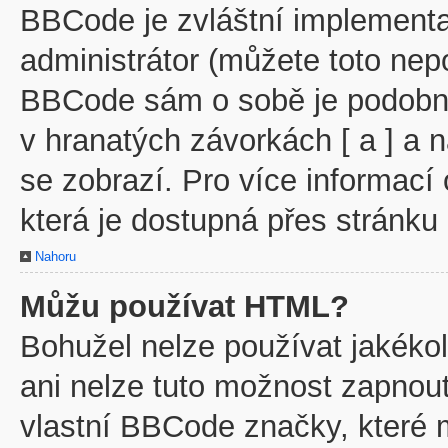
BBCode je zvláštní implementa
administrátor (můžete toto nepo
BBCode sám o sobě je podobný
v hranatých závorkách [ a ] a n
se zobrazí. Pro více informací
která je dostupná přes stránku 
Nahoru
Můžu používat HTML?
Bohužel nelze používat jakéko
ani nelze tuto možnost zapnout
vlastní BBCode značky, které