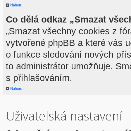
Nahoru
Co dělá odkaz „Smazat všech
„Smazat všechny cookies z fóra
vytvořené phpBB a které vás udr
o funkce sledování nových pří
to administrátor umožňuje. Sm
s přihlašováním.
Nahoru
Uživatelská nastavení