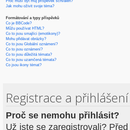
Proč musí být můj příspěvek schválen?
Jak mohu oživit svoje téma?
Formátování a typy příspěvků
Co je BBCode?
Můžu používat HTML?
Co to jsou smajlíci (emotikony)?
Mohu přidávat obrázky?
Co to jsou Globální oznámení?
Co to jsou oznámení?
Co to jsou důležitá témata?
Co to jsou uzamčená témata?
Co jsou ikony témat?
Registrace a přihlášení
Proč se nemohu přihlásit?
Už jste se zaregistrovali? Před