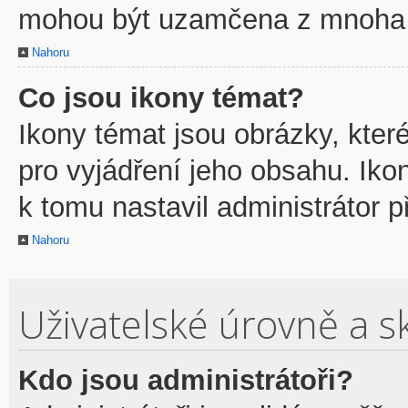
mohou být uzamčena z mnoha 
Nahoru
Co jsou ikony témat?
Ikony témat jsou obrázky, kte
pro vyjádření jeho obsahu. Ik
k tomu nastavil administrátor p
Nahoru
Uživatelské úrovně a s
Kdo jsou administrátoři?