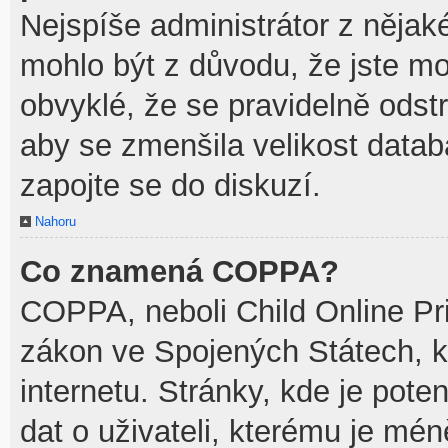
Nejspíše administrátor z něja
mohlo být z důvodu, že jste mo
obvyklé, že se pravidelně odstra
aby se zmenšila velikost datab
zapojte se do diskuzí.
Nahoru
Co znamená COPPA?
COPPA, neboli Child Online Pri
zákon ve Spojených Státech, k
internetu. Stránky, kde je pot
dat o uživateli, kterému je mén