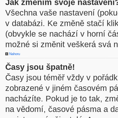
Jak změním svoje nastavení
Všechna vaše nastavení (pokud 
v databázi. Ke změně stačí kl
(obvykle se nachází v horní čá
možné si změnit veškerá svá n
Nahoru
Časy jsou špatně!
Časy jsou téměř vždy v pořádku
zobrazené v jiném časovém pá
nacházíte. Pokud je to tak, zm
na vědomí, časové pásma a dal