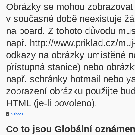
Obrázky se mohou zobrazovat v
v současné době neexistuje žá
na board. Z tohoto důvodu mus
např. http://www.priklad.cz/mu
odkazy na obrázky umístěné na
přístupná stanice) nebo obráz
např. schránky hotmail nebo y
zobrazení obrázku použijte bu
HTML (je-li povoleno).
Nahoru
Co to jsou Globální oznámen