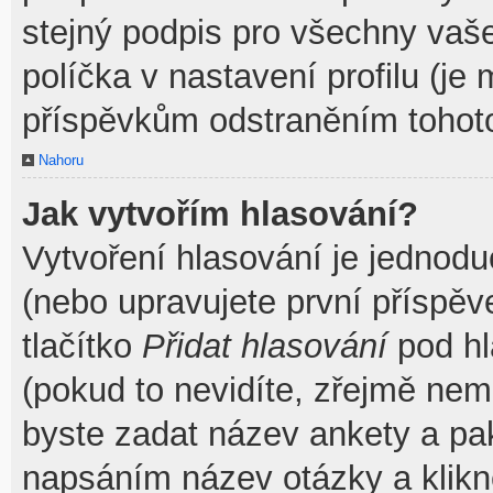
stejný podpis pro všechny vaš
políčka v nastavení profilu (j
příspěvkům odstraněním tohoto
Nahoru
Jak vytvořím hlasování?
Vytvoření hlasování je jednodu
(nebo upravujete první příspěv
tlačítko
Přidat hlasování
pod hl
(pokud to nevidíte, zřejmě nem
byste zadat název ankety a pa
napsáním název otázky a klik