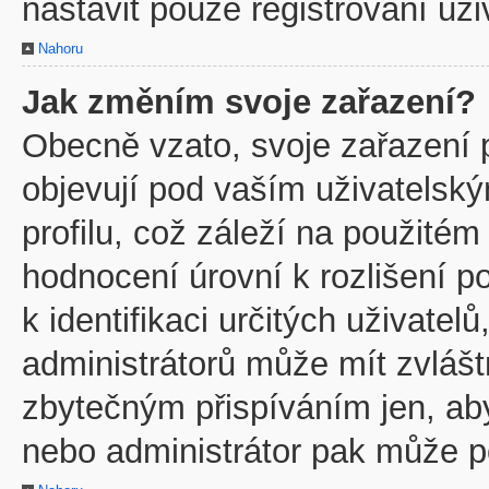
nastavit pouze registrovaní uži
Nahoru
Jak změním svoje zařazení?
Obecně vzato, svoje zařazení 
objevují pod vaším uživatels
profilu, což záleží na použitém
hodnocení úrovní k rozlišení p
k identifikaci určitých uživate
administrátorů může mít zvlášt
zbytečným přispíváním jen, ab
nebo administrátor pak může po