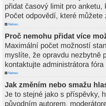
přidat časový limit pro anket
Počet odpovědí, které můžete z
Nahoru
Proč nemohu přidat více mož
Maximální počet možností stan
myslíte, že opravdu nezbytně p
kontaktujte administrátora fóra
Nahoru
Jak změním nebo smažu hla
Je to stejné jako s příspěvky,
původním autorem, moderátore