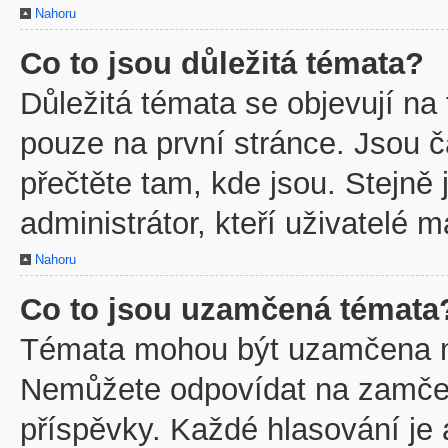
Nahoru
Co to jsou důležitá témata?
Důležitá témata se objevují na
pouze na první stránce. Jsou ča
přečtěte tam, kde jsou. Stejně
administrátor, kteří uživatelé m
Nahoru
Co to jsou uzamčená témata
Témata mohou být uzamčena m
Nemůžete odpovídat na zamčen
příspěvky. Každé hlasování je