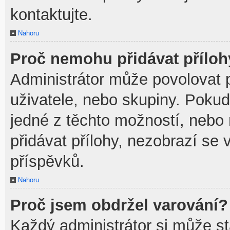
kontaktujte.
Nahoru
Proč nemohu přidávat přílo
Administrátor může povolovat př
uživatele, nebo skupiny. Poku
jedné z těchto možností, nebo 
přidávat přílohy, nezobrazí se 
příspěvků.
Nahoru
Proč jsem obdržel varování?
Každý administrátor si může sta