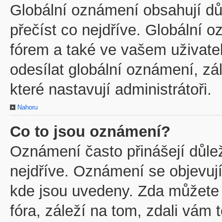
Globální oznámení obsahují důl
přečíst co nejdříve. Globální
fórem a také ve vašem uživatel
odesílat globální oznámení, z
které nastavují administrátoři.
Nahoru
Co to jsou oznámení?
Oznámení často přinášejí důleži
nejdříve. Oznámení se objevují
kde jsou uvedeny. Zda můžete
fóra, záleží na tom, zdali vám 