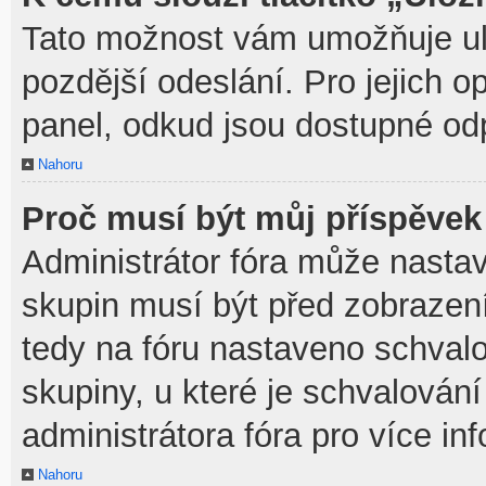
Tato možnost vám umožňuje ulo
pozdější odeslání. Pro jejich o
panel, odkud jsou dostupné odp
Nahoru
Proč musí být můj příspěvek
Administrátor fóra může nastav
skupin musí být před zobrazen
tedy na fóru nastaveno schvalo
skupiny, u které je schvalován
administrátora fóra pro více in
Nahoru