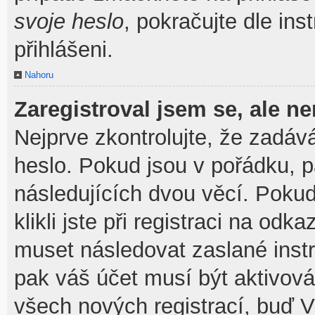
svoje heslo
, pokračujte dle ins
přihlášeni.
Nahoru
Zaregistroval jsem se, ale ne
Nejprve zkontrolujte, že zadáv
heslo. Pokud jsou v pořádku, 
následujících dvou věcí. Pok
klikli jste při registraci na odka
muset následovat zaslané instr
pak váš účet musí být aktivová
všech nových registrací, buď V