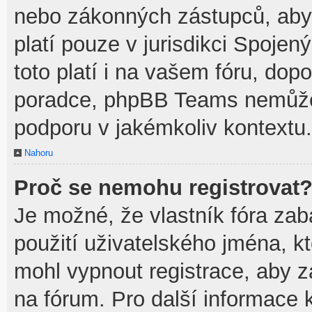
nebo zákonných zástupců, aby t
platí pouze v jurisdikci Spojenýc
toto platí i na vašem fóru, do
poradce, phpBB Teams nemůže
podporu v jakémkoliv kontextu.
Nahoru
Proč se nemohu registrovat
Je možné, že vlastník fóra zab
použití uživatelského jména, kte
mohl vypnout registrace, aby z
na fórum. Pro další informace k