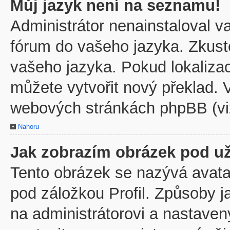
Můj jazyk není na seznamu!
Administrátor nenainstaloval va
fórum do vašeho jazyka. Zkuste
vašeho jazyka. Pokud lokaliza
můžete vytvořit nový překlad. V
webových stránkách phpBB (viz
Nahoru
Jak zobrazím obrázek pod u
Tento obrázek se nazývá avata
pod záložkou Profil. Způsoby j
na administrátorovi a nastave