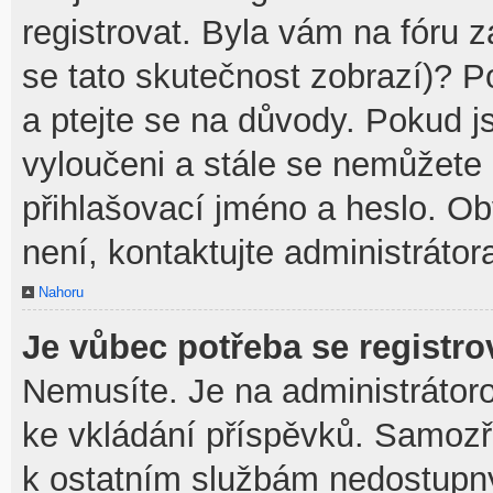
registrovat. Byla vám na fóru 
se tato skutečnost zobrazí)? P
a ptejte se na důvody. Pokud jst
vyloučeni a stále se nemůžete p
přihlašovací jméno a heslo. O
není, kontaktujte administráto
Nahoru
Je vůbec potřeba se registro
Nemusíte. Je na administrátorovi
ke vkládání příspěvků. Samozř
k ostatním službám nedostupn