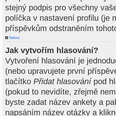
stejný podpis pro všechny vaš
políčka v nastavení profilu (j
příspěvkům odstraněním tohoto
Nahoru
Jak vytvořím hlasování?
Vytvoření hlasování je jednodu
(nebo upravujete první příspěv
tlačítko
Přidat hlasování
pod hl
(pokud to nevidíte, zřejmě nem
byste zadat název ankety a pa
napsáním název otázky a klik