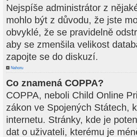
Nejspíše administrátor z něja
mohlo být z důvodu, že jste mo
obvyklé, že se pravidelně odstra
aby se zmenšila velikost datab
zapojte se do diskuzí.
Nahoru
Co znamená COPPA?
COPPA, neboli Child Online Pri
zákon ve Spojených Státech, k
internetu. Stránky, kde je pot
dat o uživateli, kterému je mén