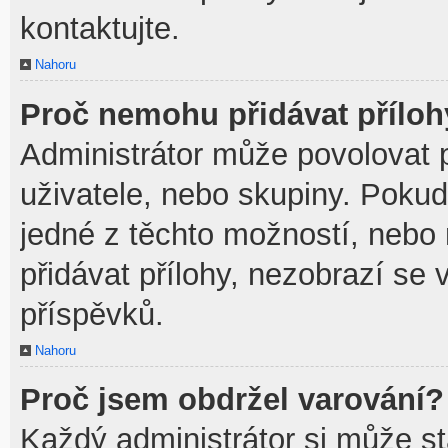
kontaktujte.
Nahoru
Proč nemohu přidávat přílo
Administrátor může povolovat př
uživatele, nebo skupiny. Poku
jedné z těchto možností, nebo 
přidávat přílohy, nezobrazí se 
příspěvků.
Nahoru
Proč jsem obdržel varování?
Každý administrátor si může sta