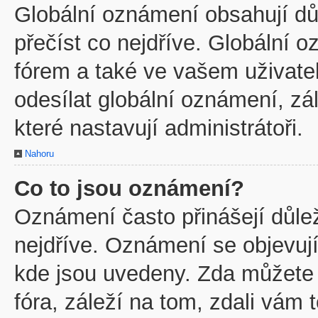
Globální oznámení obsahují důl
přečíst co nejdříve. Globální
fórem a také ve vašem uživatel
odesílat globální oznámení, z
které nastavují administrátoři.
Nahoru
Co to jsou oznámení?
Oznámení často přinášejí důleži
nejdříve. Oznámení se objevují
kde jsou uvedeny. Zda můžete
fóra, záleží na tom, zdali vám 