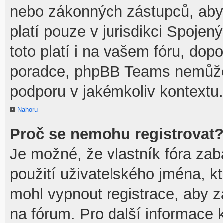
nebo zákonných zástupců, aby t
platí pouze v jurisdikci Spojenýc
toto platí i na vašem fóru, do
poradce, phpBB Teams nemůže
podporu v jakémkoliv kontextu.
Nahoru
Proč se nemohu registrovat
Je možné, že vlastník fóra zab
použití uživatelského jména, kte
mohl vypnout registrace, aby z
na fórum. Pro další informace k