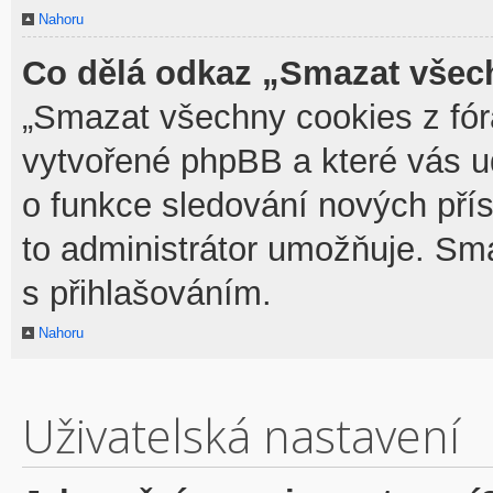
Nahoru
Co dělá odkaz „Smazat všech
„Smazat všechny cookies z fóra
vytvořené phpBB a které vás udr
o funkce sledování nových pří
to administrátor umožňuje. Sm
s přihlašováním.
Nahoru
Uživatelská nastavení