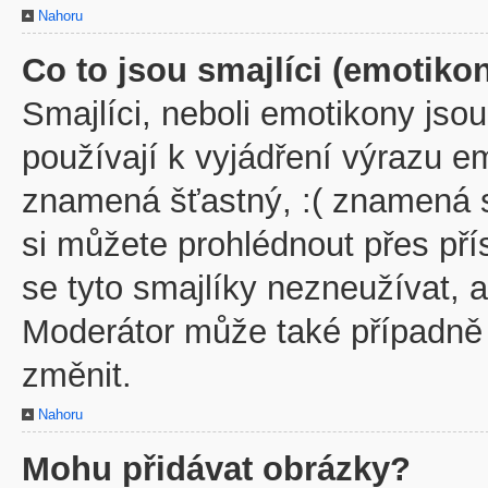
Nahoru
Co to jsou smajlíci (emotiko
Smajlíci, neboli emotikony jsou
používají k vyjádření výrazu em
znamená šťastný, :( znamená 
si můžete prohlédnout přes př
se tyto smajlíky nezneužívat, 
Moderátor může také případně
změnit.
Nahoru
Mohu přidávat obrázky?