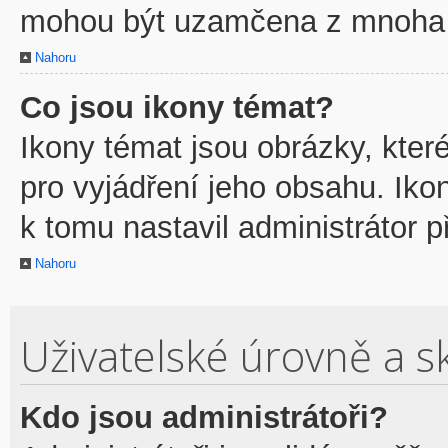
mohou být uzamčena z mnoha 
Nahoru
Co jsou ikony témat?
Ikony témat jsou obrázky, kte
pro vyjádření jeho obsahu. Ik
k tomu nastavil administrátor p
Nahoru
Uživatelské úrovně a s
Kdo jsou administrátoři?