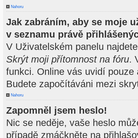
Nahoru
Jak zabráním, aby se moje u
v seznamu právě přihlášený
V Uživatelském panelu najdete
Skrýt moji přítomnost na fóru
.
funkci. Online vás uvidí pouze 
Budete započítáváni mezi skryt
Nahoru
Zapomněl jsem heslo!
Nic se neděje, vaše heslo můž
případě zmáčkněte na přihlašov