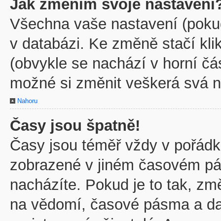
Jak změním svoje nastavení
Všechna vaše nastavení (pokud 
v databázi. Ke změně stačí kl
(obvykle se nachází v horní čá
možné si změnit veškerá svá n
Nahoru
Časy jsou špatně!
Časy jsou téměř vždy v pořádku
zobrazené v jiném časovém pá
nacházíte. Pokud je to tak, zm
na vědomí, časové pásma a dal