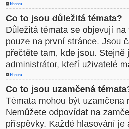
Nahoru
Co to jsou důležitá témata?
Důležitá témata se objevují na
pouze na první stránce. Jsou ča
přečtěte tam, kde jsou. Stejně
administrátor, kteří uživatelé m
Nahoru
Co to jsou uzamčená témata
Témata mohou být uzamčena m
Nemůžete odpovídat na zamčen
příspěvky. Každé hlasování je