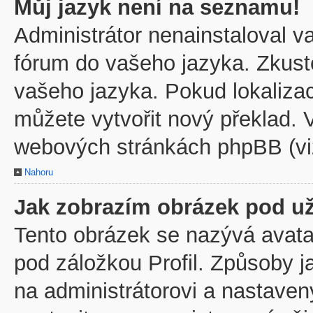
Můj jazyk není na seznamu!
Administrátor nenainstaloval va
fórum do vašeho jazyka. Zkuste
vašeho jazyka. Pokud lokaliza
můžete vytvořit nový překlad. V
webových stránkách phpBB (viz
Nahoru
Jak zobrazím obrázek pod u
Tento obrázek se nazývá avata
pod záložkou Profil. Způsoby j
na administrátorovi a nastave