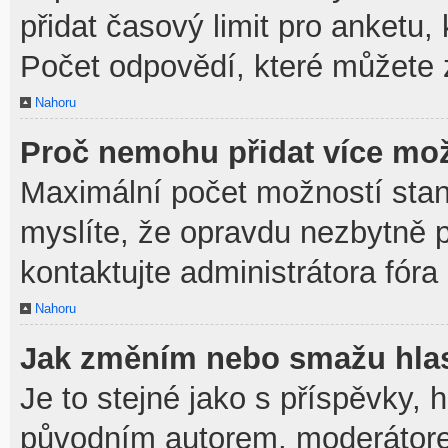
přidat časový limit pro anket
Počet odpovědí, které můžete z
Nahoru
Proč nemohu přidat více mož
Maximální počet možností stan
myslíte, že opravdu nezbytně p
kontaktujte administrátora fóra
Nahoru
Jak změním nebo smažu hla
Je to stejné jako s příspěvky,
původním autorem, moderátore