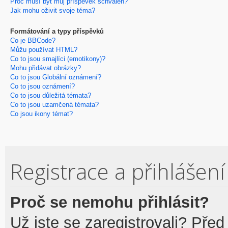
Proč musí být můj příspěvek schválen?
Jak mohu oživit svoje téma?
Formátování a typy příspěvků
Co je BBCode?
Můžu používat HTML?
Co to jsou smajlíci (emotikony)?
Mohu přidávat obrázky?
Co to jsou Globální oznámení?
Co to jsou oznámení?
Co to jsou důležitá témata?
Co to jsou uzamčená témata?
Co jsou ikony témat?
Registrace a přihlášení
Proč se nemohu přihlásit?
Už jste se zaregistrovali? Před