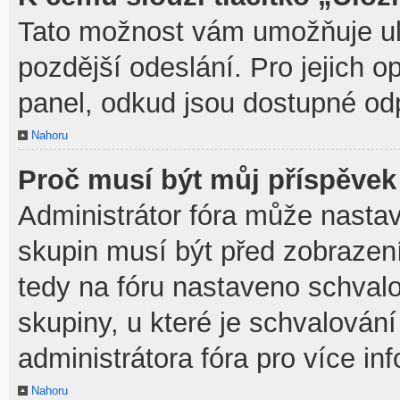
Tato možnost vám umožňuje ulo
pozdější odeslání. Pro jejich o
panel, odkud jsou dostupné odp
Nahoru
Proč musí být můj příspěvek
Administrátor fóra může nastav
skupin musí být před zobrazen
tedy na fóru nastaveno schvalo
skupiny, u které je schvalován
administrátora fóra pro více in
Nahoru