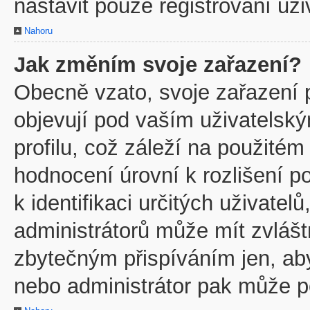
nastavit pouze registrovaní uži
Nahoru
Jak změním svoje zařazení?
Obecně vzato, svoje zařazení 
objevují pod vaším uživatels
profilu, což záleží na použitém
hodnocení úrovní k rozlišení p
k identifikaci určitých uživate
administrátorů může mít zvlášt
zbytečným přispíváním jen, ab
nebo administrátor pak může po