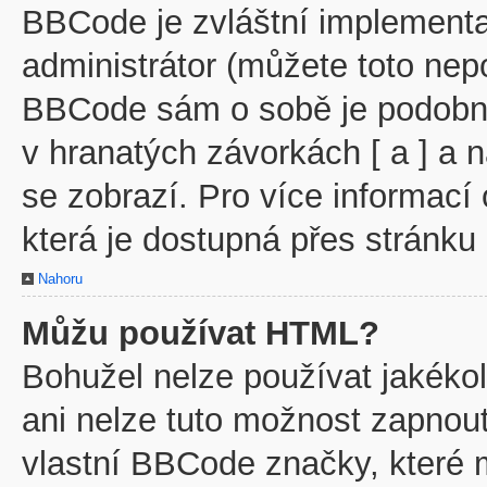
BBCode je zvláštní implementa
administrátor (můžete toto nepo
BBCode sám o sobě je podobný
v hranatých závorkách [ a ] a n
se zobrazí. Pro více informací
která je dostupná přes stránku 
Nahoru
Můžu používat HTML?
Bohužel nelze používat jakéko
ani nelze tuto možnost zapnout
vlastní BBCode značky, které