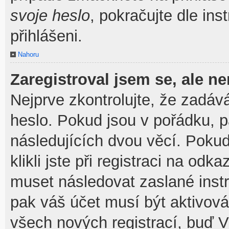
svoje heslo
, pokračujte dle ins
přihlášeni.
Nahoru
Zaregistroval jsem se, ale ne
Nejprve zkontrolujte, že zadáv
heslo. Pokud jsou v pořádku, 
následujících dvou věcí. Pok
klikli jste při registraci na odka
muset následovat zaslané instr
pak váš účet musí být aktivová
všech nových registrací, buď V