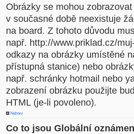
Obrázky se mohou zobrazovat v
v současné době neexistuje žá
na board. Z tohoto důvodu mus
např. http://www.priklad.cz/mu
odkazy na obrázky umístěné na
přístupná stanice) nebo obráz
např. schránky hotmail nebo y
zobrazení obrázku použijte bu
HTML (je-li povoleno).
Nahoru
Co to jsou Globální oznámen