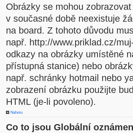
Obrázky se mohou zobrazovat v
v současné době neexistuje žá
na board. Z tohoto důvodu mus
např. http://www.priklad.cz/mu
odkazy na obrázky umístěné na
přístupná stanice) nebo obráz
např. schránky hotmail nebo y
zobrazení obrázku použijte bu
HTML (je-li povoleno).
Nahoru
Co to jsou Globální oznámen