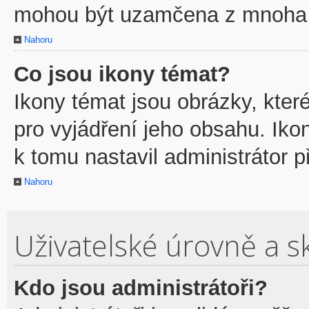
mohou být uzamčena z mnoha 
Nahoru
Co jsou ikony témat?
Ikony témat jsou obrázky, kte
pro vyjádření jeho obsahu. Ik
k tomu nastavil administrátor p
Nahoru
Uživatelské úrovně a s
Kdo jsou administrátoři?