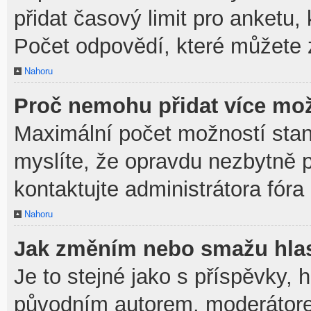
přidat časový limit pro anket
Počet odpovědí, které můžete z
Nahoru
Proč nemohu přidat více mož
Maximální počet možností stan
myslíte, že opravdu nezbytně p
kontaktujte administrátora fóra
Nahoru
Jak změním nebo smažu hla
Je to stejné jako s příspěvky,
původním autorem, moderátore