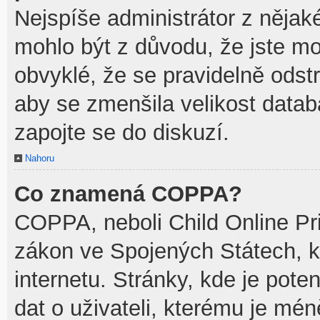
Nejspíše administrátor z něja
mohlo být z důvodu, že jste mo
obvyklé, že se pravidelně odstra
aby se zmenšila velikost datab
zapojte se do diskuzí.
Nahoru
Co znamená COPPA?
COPPA, neboli Child Online Pri
zákon ve Spojených Státech, k
internetu. Stránky, kde je pot
dat o uživateli, kterému je mén