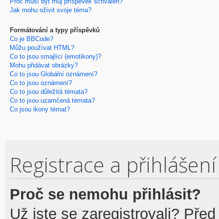
Proč musí být můj příspěvek schválen?
Jak mohu oživit svoje téma?
Formátování a typy příspěvků
Co je BBCode?
Můžu používat HTML?
Co to jsou smajlíci (emotikony)?
Mohu přidávat obrázky?
Co to jsou Globální oznámení?
Co to jsou oznámení?
Co to jsou důležitá témata?
Co to jsou uzamčená témata?
Co jsou ikony témat?
Registrace a přihlášení
Proč se nemohu přihlásit?
Už jste se zaregistrovali? Před