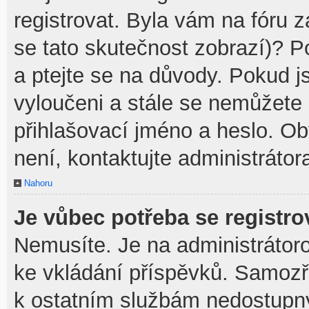
registrovat. Byla vám na fóru 
se tato skutečnost zobrazí)? P
a ptejte se na důvody. Pokud jst
vyloučeni a stále se nemůžete p
přihlašovací jméno a heslo. O
není, kontaktujte administráto
Nahoru
Je vůbec potřeba se registro
Nemusíte. Je na administrátorovi
ke vkládání příspěvků. Samozř
k ostatním službám nedostupn