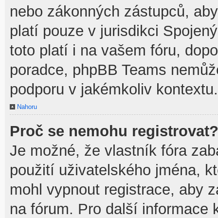
nebo zákonných zástupců, aby t
platí pouze v jurisdikci Spojenýc
toto platí i na vašem fóru, do
poradce, phpBB Teams nemůže
podporu v jakémkoliv kontextu.
Nahoru
Proč se nemohu registrovat
Je možné, že vlastník fóra zab
použití uživatelského jména, kte
mohl vypnout registrace, aby z
na fórum. Pro další informace k