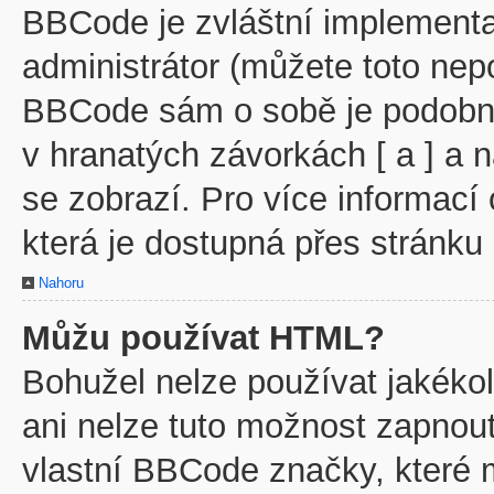
BBCode je zvláštní implementa
administrátor (můžete toto nepo
BBCode sám o sobě je podobný
v hranatých závorkách [ a ] a n
se zobrazí. Pro více informací
která je dostupná přes stránku 
Nahoru
Můžu používat HTML?
Bohužel nelze používat jakéko
ani nelze tuto možnost zapnout
vlastní BBCode značky, které