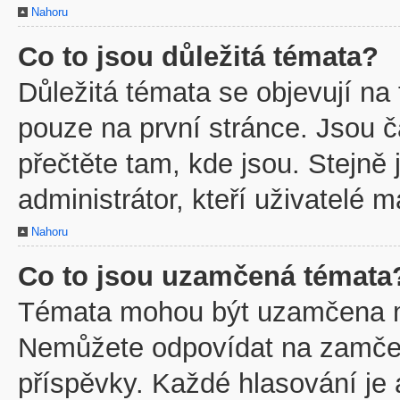
Nahoru
Co to jsou důležitá témata?
Důležitá témata se objevují na
pouze na první stránce. Jsou ča
přečtěte tam, kde jsou. Stejně
administrátor, kteří uživatelé m
Nahoru
Co to jsou uzamčená témata
Témata mohou být uzamčena m
Nemůžete odpovídat na zamčen
příspěvky. Každé hlasování je