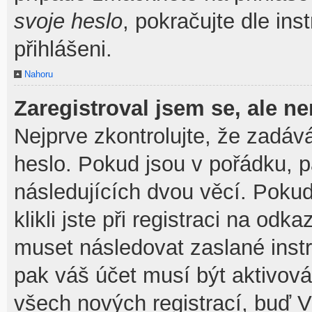
svoje heslo
, pokračujte dle ins
přihlášeni.
Nahoru
Zaregistroval jsem se, ale ne
Nejprve zkontrolujte, že zadáv
heslo. Pokud jsou v pořádku, 
následujících dvou věcí. Pok
klikli jste při registraci na odka
muset následovat zaslané instr
pak váš účet musí být aktivová
všech nových registrací, buď V