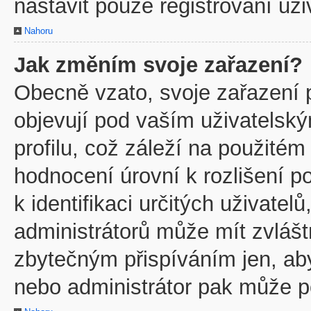
nastavit pouze registrovaní uži
Nahoru
Jak změním svoje zařazení?
Obecně vzato, svoje zařazení 
objevují pod vaším uživatels
profilu, což záleží na použitém
hodnocení úrovní k rozlišení p
k identifikaci určitých uživate
administrátorů může mít zvlášt
zbytečným přispíváním jen, ab
nebo administrátor pak může po