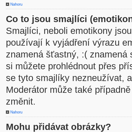
Nahoru
Co to jsou smajlíci (emotiko
Smajlíci, neboli emotikony jsou
používají k vyjádření výrazu em
znamená šťastný, :( znamená 
si můžete prohlédnout přes př
se tyto smajlíky nezneužívat, 
Moderátor může také případně
změnit.
Nahoru
Mohu přidávat obrázky?