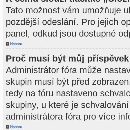
Tato možnost vám umožňuje ulo
pozdější odeslání. Pro jejich o
panel, odkud jsou dostupné odp
Nahoru
Proč musí být můj příspěvek
Administrátor fóra může nastav
skupin musí být před zobrazen
tedy na fóru nastaveno schvalo
skupiny, u které je schvalován
administrátora fóra pro více in
Nahoru