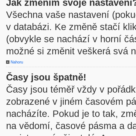
Jak změním svoje nastavení
Všechna vaše nastavení (pokud 
v databázi. Ke změně stačí kl
(obvykle se nachází v horní čá
možné si změnit veškerá svá n
Nahoru
Časy jsou špatně!
Časy jsou téměř vždy v pořádku
zobrazené v jiném časovém pá
nacházíte. Pokud je to tak, zm
na vědomí, časové pásma a dal