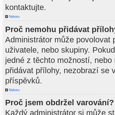
kontaktujte.
Nahoru
Proč nemohu přidávat přílo
Administrátor může povolovat př
uživatele, nebo skupiny. Poku
jedné z těchto možností, nebo 
přidávat přílohy, nezobrazí se 
příspěvků.
Nahoru
Proč jsem obdržel varování?
Každý administrátor si může sta