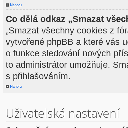
Nahoru
Co dělá odkaz „Smazat všech
„Smazat všechny cookies z fóra
vytvořené phpBB a které vás udr
o funkce sledování nových pří
to administrátor umožňuje. Sm
s přihlašováním.
Nahoru
Uživatelská nastavení