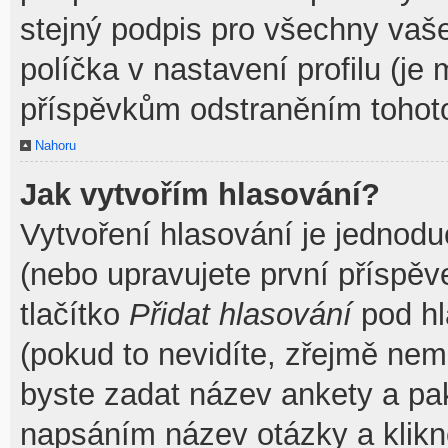
stejný podpis pro všechny vaš
políčka v nastavení profilu (j
příspěvkům odstraněním tohoto
Nahoru
Jak vytvořím hlasování?
Vytvoření hlasování je jednodu
(nebo upravujete první příspěv
tlačítko
Přidat hlasování
pod hl
(pokud to nevidíte, zřejmě nem
byste zadat název ankety a pa
napsáním název otázky a klik