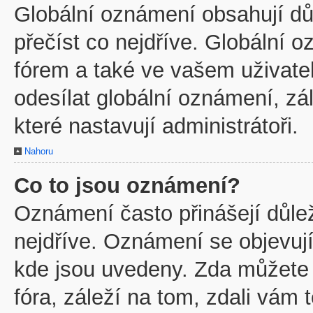
Globální oznámení obsahují důl
přečíst co nejdříve. Globální
fórem a také ve vašem uživatel
odesílat globální oznámení, z
které nastavují administrátoři.
Nahoru
Co to jsou oznámení?
Oznámení často přinášejí důleži
nejdříve. Oznámení se objevují
kde jsou uvedeny. Zda můžete
fóra, záleží na tom, zdali vám 