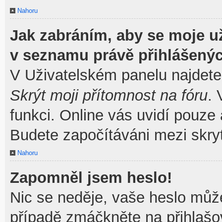
Nahoru
Jak zabráním, aby se moje u
v seznamu právě přihlášený
V Uživatelském panelu najdete
Skrýt moji přítomnost na fóru
.
funkci. Online vás uvidí pouze 
Budete započítáváni mezi skryt
Nahoru
Zapomněl jsem heslo!
Nic se neděje, vaše heslo můž
případě zmáčkněte na přihlašov