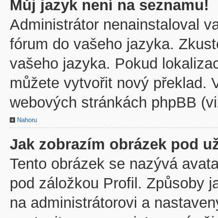
Můj jazyk není na seznamu!
Administrátor nenainstaloval va
fórum do vašeho jazyka. Zkuste
vašeho jazyka. Pokud lokaliza
můžete vytvořit nový překlad. V
webových stránkách phpBB (viz
Nahoru
Jak zobrazím obrázek pod u
Tento obrázek se nazývá avata
pod záložkou Profil. Způsoby j
na administrátorovi a nastave