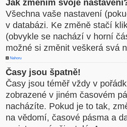
Jak změním svoje nastavení
Všechna vaše nastavení (pokud 
v databázi. Ke změně stačí kl
(obvykle se nachází v horní čá
možné si změnit veškerá svá n
Nahoru
Časy jsou špatně!
Časy jsou téměř vždy v pořádku
zobrazené v jiném časovém pá
nacházíte. Pokud je to tak, zm
na vědomí, časové pásma a dal