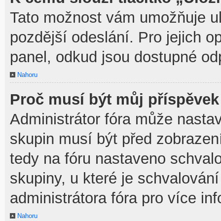
Tato možnost vám umožňuje ulo
pozdější odeslání. Pro jejich o
panel, odkud jsou dostupné odp
Nahoru
Proč musí být můj příspěvek
Administrátor fóra může nastav
skupin musí být před zobrazen
tedy na fóru nastaveno schvalo
skupiny, u které je schvalován
administrátora fóra pro více in
Nahoru