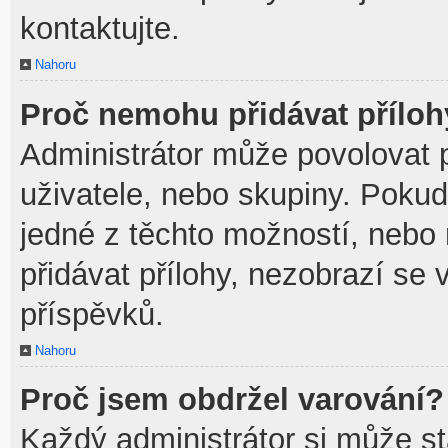
kontaktujte.
Nahoru
Proč nemohu přidávat přílo
Administrátor může povolovat př
uživatele, nebo skupiny. Poku
jedné z těchto možností, nebo 
přidávat přílohy, nezobrazí se 
příspěvků.
Nahoru
Proč jsem obdržel varování?
Každý administrátor si může sta