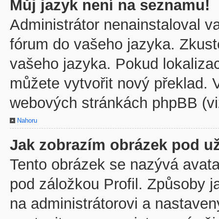
Můj jazyk není na seznamu!
Administrátor nenainstaloval va
fórum do vašeho jazyka. Zkuste
vašeho jazyka. Pokud lokaliza
můžete vytvořit nový překlad. V
webových stránkách phpBB (viz
Nahoru
Jak zobrazím obrázek pod u
Tento obrázek se nazývá avata
pod záložkou Profil. Způsoby j
na administrátorovi a nastave