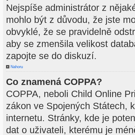
Nejspíše administrátor z něja
mohlo být z důvodu, že jste mo
obvyklé, že se pravidelně odstra
aby se zmenšila velikost datab
zapojte se do diskuzí.
Nahoru
Co znamená COPPA?
COPPA, neboli Child Online Pri
zákon ve Spojených Státech, k
internetu. Stránky, kde je pot
dat o uživateli, kterému je mén