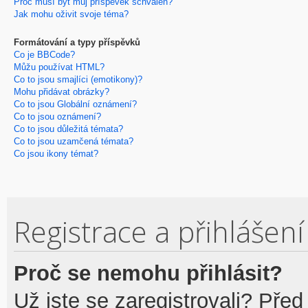
Proč musí být můj příspěvek schválen?
Jak mohu oživit svoje téma?
Formátování a typy příspěvků
Co je BBCode?
Můžu používat HTML?
Co to jsou smajlíci (emotikony)?
Mohu přidávat obrázky?
Co to jsou Globální oznámení?
Co to jsou oznámení?
Co to jsou důležitá témata?
Co to jsou uzamčená témata?
Co jsou ikony témat?
Registrace a přihlášení
Proč se nemohu přihlásit?
Už jste se zaregistrovali? Před