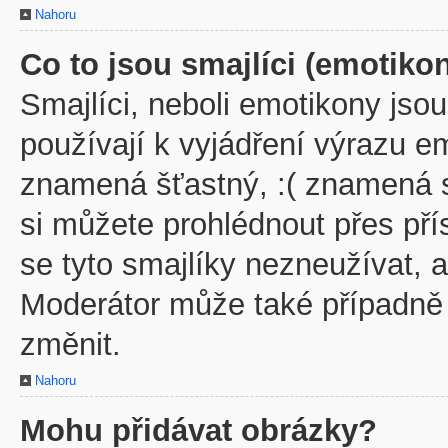
Nahoru
Co to jsou smajlíci (emotiko
Smajlíci, neboli emotikony jsou
používají k vyjádření výrazu em
znamená šťastný, :( znamená 
si můžete prohlédnout přes př
se tyto smajlíky nezneužívat, 
Moderátor může také případně
změnit.
Nahoru
Mohu přidávat obrázky?