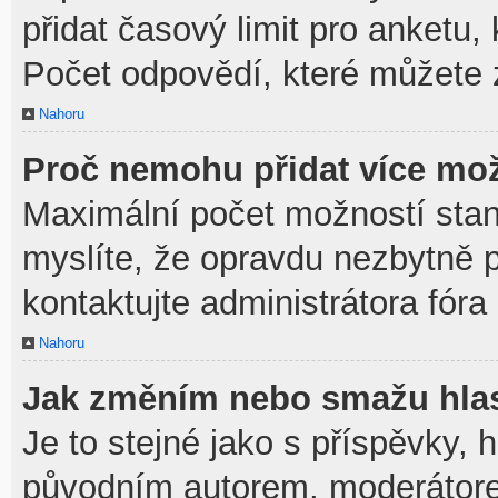
přidat časový limit pro anket
Počet odpovědí, které můžete z
Nahoru
Proč nemohu přidat více mož
Maximální počet možností stan
myslíte, že opravdu nezbytně p
kontaktujte administrátora fóra
Nahoru
Jak změním nebo smažu hla
Je to stejné jako s příspěvky,
původním autorem, moderátore