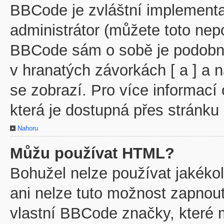
BBCode je zvláštní implementa
administrátor (můžete toto nepo
BBCode sám o sobě je podobný
v hranatých závorkách [ a ] a n
se zobrazí. Pro více informací
která je dostupná přes stránku 
Nahoru
Můžu používat HTML?
Bohužel nelze používat jakéko
ani nelze tuto možnost zapnout
vlastní BBCode značky, které