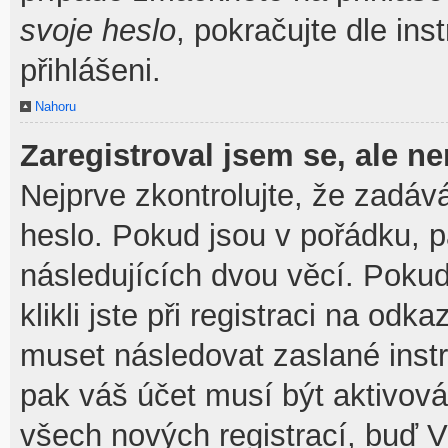
svoje heslo
, pokračujte dle ins
přihlášeni.
Nahoru
Zaregistroval jsem se, ale ne
Nejprve zkontrolujte, že zadáv
heslo. Pokud jsou v pořádku, 
následujících dvou věcí. Pok
klikli jste při registraci na odka
muset následovat zaslané instr
pak váš účet musí být aktivová
všech nových registrací, buď V