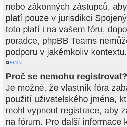
nebo zákonných zástupců, aby t
platí pouze v jurisdikci Spojenýc
toto platí i na vašem fóru, do
poradce, phpBB Teams nemůže
podporu v jakémkoliv kontextu.
Nahoru
Proč se nemohu registrovat
Je možné, že vlastník fóra zab
použití uživatelského jména, kte
mohl vypnout registrace, aby z
na fórum. Pro další informace k