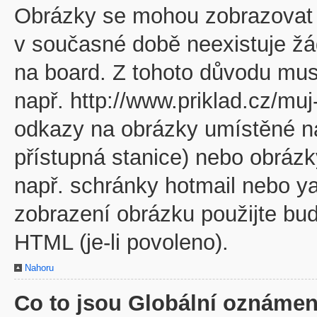
Obrázky se mohou zobrazovat v
v současné době neexistuje žá
na board. Z tohoto důvodu mus
např. http://www.priklad.cz/mu
odkazy na obrázky umístěné na
přístupná stanice) nebo obráz
např. schránky hotmail nebo y
zobrazení obrázku použijte bu
HTML (je-li povoleno).
Nahoru
Co to jsou Globální oznámen