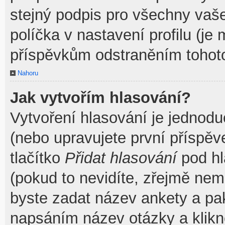
stejný podpis pro všechny vaš
políčka v nastavení profilu (j
příspěvkům odstraněním tohoto
Nahoru
Jak vytvořím hlasování?
Vytvoření hlasování je jednodu
(nebo upravujete první příspěv
tlačítko
Přidat hlasování
pod hl
(pokud to nevidíte, zřejmě nem
byste zadat název ankety a pa
napsáním název otázky a klik