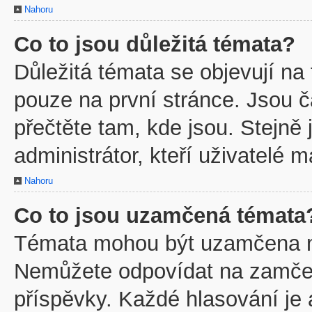
Nahoru
Co to jsou důležitá témata?
Důležitá témata se objevují na
pouze na první stránce. Jsou ča
přečtěte tam, kde jsou. Stejně
administrátor, kteří uživatelé m
Nahoru
Co to jsou uzamčená témata
Témata mohou být uzamčena m
Nemůžete odpovídat na zamčen
příspěvky. Každé hlasování je