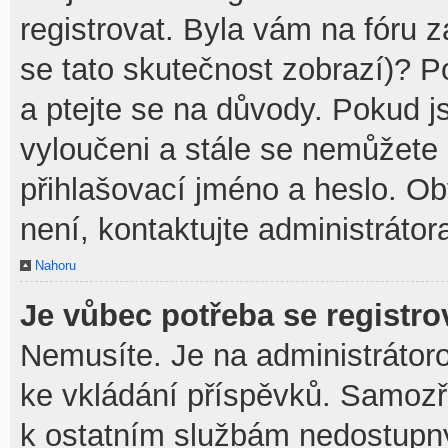
registrovat. Byla vám na fóru 
se tato skutečnost zobrazí)? P
a ptejte se na důvody. Pokud jst
vyloučeni a stále se nemůžete p
přihlašovací jméno a heslo. O
není, kontaktujte administráto
Nahoru
Je vůbec potřeba se registro
Nemusíte. Je na administrátorovi
ke vkládání příspěvků. Samozř
k ostatním službám nedostupn