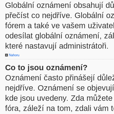
Globální oznámení obsahují důl
přečíst co nejdříve. Globální
fórem a také ve vašem uživatel
odesílat globální oznámení, z
které nastavují administrátoři.
Nahoru
Co to jsou oznámení?
Oznámení často přinášejí důleži
nejdříve. Oznámení se objevují
kde jsou uvedeny. Zda můžete
fóra, záleží na tom, zdali vám 