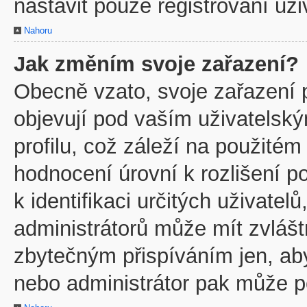
nastavit pouze registrovaní uži
Nahoru
Jak změním svoje zařazení?
Obecně vzato, svoje zařazení 
objevují pod vaším uživatels
profilu, což záleží na použitém
hodnocení úrovní k rozlišení p
k identifikaci určitých uživate
administrátorů může mít zvlášt
zbytečným přispíváním jen, ab
nebo administrátor pak může po