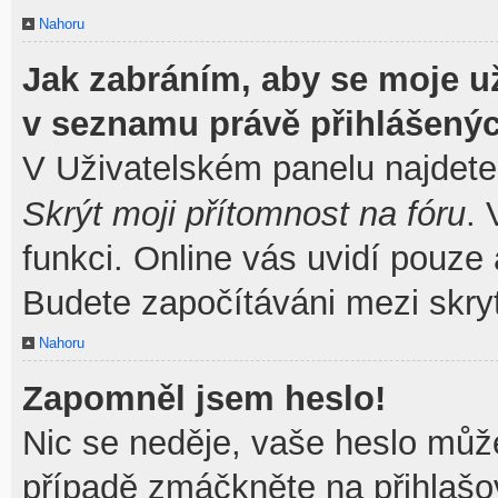
Nahoru
Jak zabráním, aby se moje u
v seznamu právě přihlášený
V Uživatelském panelu najdete
Skrýt moji přítomnost na fóru
.
funkci. Online vás uvidí pouze 
Budete započítáváni mezi skryt
Nahoru
Zapomněl jsem heslo!
Nic se neděje, vaše heslo můž
případě zmáčkněte na přihlašov