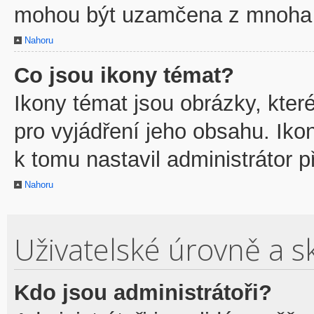
mohou být uzamčena z mnoha 
Nahoru
Co jsou ikony témat?
Ikony témat jsou obrázky, kte
pro vyjádření jeho obsahu. Ik
k tomu nastavil administrátor p
Nahoru
Uživatelské úrovně a s
Kdo jsou administrátoři?