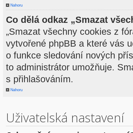
Nahoru
Co dělá odkaz „Smazat všech
„Smazat všechny cookies z fóra
vytvořené phpBB a které vás udr
o funkce sledování nových pří
to administrátor umožňuje. Sm
s přihlašováním.
Nahoru
Uživatelská nastavení