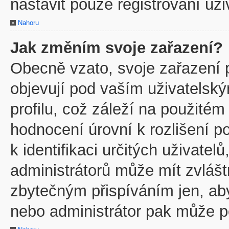
nastavit pouze registrovaní uži
Nahoru
Jak změním svoje zařazení?
Obecně vzato, svoje zařazení 
objevují pod vaším uživatels
profilu, což záleží na použitém
hodnocení úrovní k rozlišení p
k identifikaci určitých uživate
administrátorů může mít zvlášt
zbytečným přispíváním jen, ab
nebo administrátor pak může po