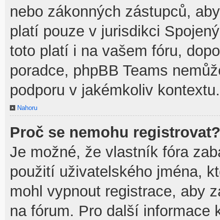
nebo zákonných zástupců, aby t
platí pouze v jurisdikci Spojenýc
toto platí i na vašem fóru, do
poradce, phpBB Teams nemůže
podporu v jakémkoliv kontextu.
Nahoru
Proč se nemohu registrovat
Je možné, že vlastník fóra zab
použití uživatelského jména, kte
mohl vypnout registrace, aby z
na fórum. Pro další informace k