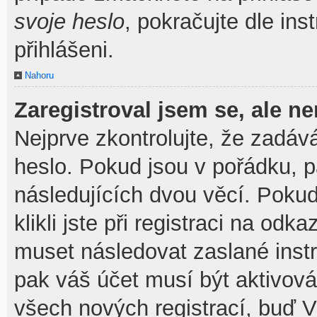
svoje heslo
, pokračujte dle ins
přihlášeni.
Nahoru
Zaregistroval jsem se, ale ne
Nejprve zkontrolujte, že zadáv
heslo. Pokud jsou v pořádku, 
následujících dvou věcí. Pok
klikli jste při registraci na odka
muset následovat zaslané instr
pak váš účet musí být aktivová
všech nových registrací, buď V