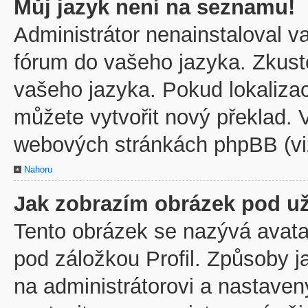
Můj jazyk není na seznamu!
Administrátor nenainstaloval va
fórum do vašeho jazyka. Zkuste
vašeho jazyka. Pokud lokaliza
můžete vytvořit nový překlad. V
webových stránkách phpBB (viz
Nahoru
Jak zobrazím obrázek pod u
Tento obrázek se nazývá avata
pod záložkou Profil. Způsoby j
na administrátorovi a nastave