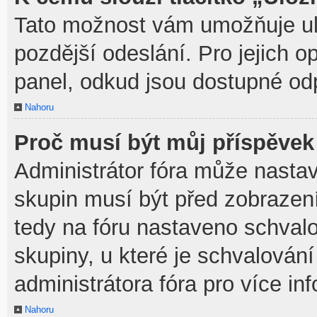
Tato možnost vám umožňuje ulo
pozdější odeslání. Pro jejich o
panel, odkud jsou dostupné odp
Nahoru
Proč musí být můj příspěvek
Administrátor fóra může nastav
skupin musí být před zobrazen
tedy na fóru nastaveno schvalo
skupiny, u které je schvalován
administrátora fóra pro více in
Nahoru