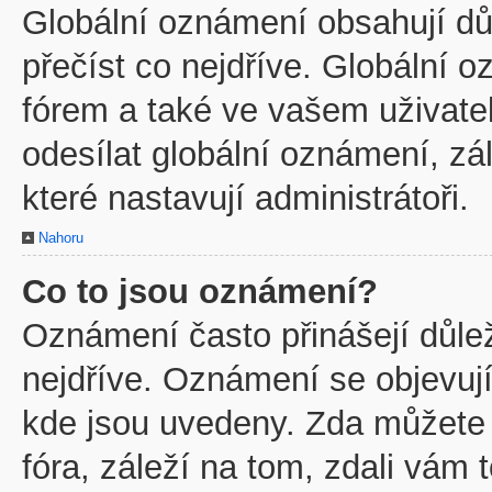
Globální oznámení obsahují důl
přečíst co nejdříve. Globální
fórem a také ve vašem uživatel
odesílat globální oznámení, z
které nastavují administrátoři.
Nahoru
Co to jsou oznámení?
Oznámení často přinášejí důleži
nejdříve. Oznámení se objevují
kde jsou uvedeny. Zda můžete
fóra, záleží na tom, zdali vám 