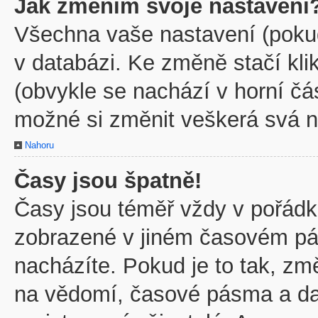
Jak změním svoje nastavení
Všechna vaše nastavení (pokud 
v databázi. Ke změně stačí kl
(obvykle se nachází v horní čá
možné si změnit veškerá svá n
Nahoru
Časy jsou špatně!
Časy jsou téměř vždy v pořádku
zobrazené v jiném časovém pá
nacházíte. Pokud je to tak, zm
na vědomí, časové pásma a dal