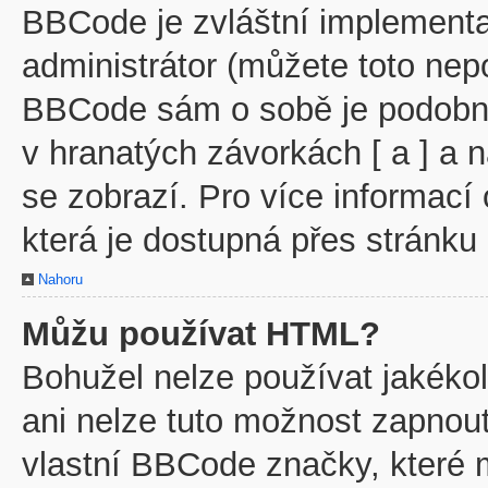
BBCode je zvláštní implementa
administrátor (můžete toto nepo
BBCode sám o sobě je podobný
v hranatých závorkách [ a ] a n
se zobrazí. Pro více informací
která je dostupná přes stránku 
Nahoru
Můžu používat HTML?
Bohužel nelze používat jakéko
ani nelze tuto možnost zapnout
vlastní BBCode značky, které