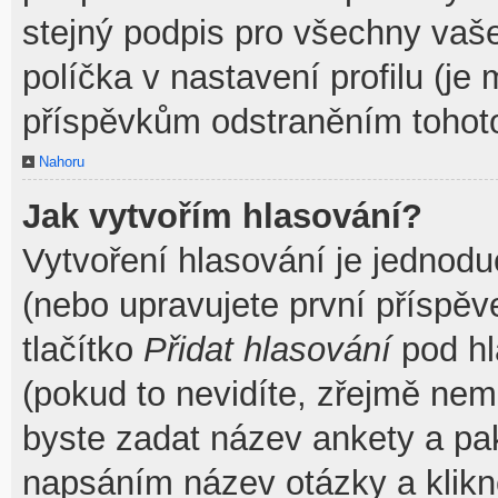
stejný podpis pro všechny vaš
políčka v nastavení profilu (j
příspěvkům odstraněním tohoto
Nahoru
Jak vytvořím hlasování?
Vytvoření hlasování je jednodu
(nebo upravujete první příspěv
tlačítko
Přidat hlasování
pod hl
(pokud to nevidíte, zřejmě nem
byste zadat název ankety a pa
napsáním název otázky a klik