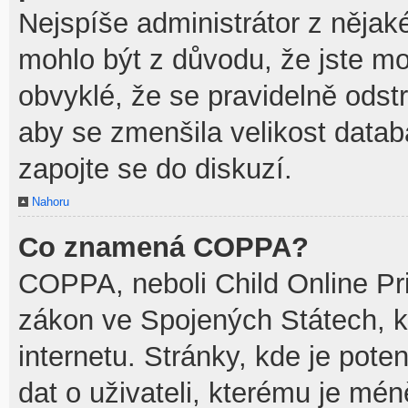
Nejspíše administrátor z něja
mohlo být z důvodu, že jste mo
obvyklé, že se pravidelně odstra
aby se zmenšila velikost datab
zapojte se do diskuzí.
Nahoru
Co znamená COPPA?
COPPA, neboli Child Online Pri
zákon ve Spojených Státech, k
internetu. Stránky, kde je pot
dat o uživateli, kterému je mén