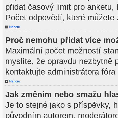
přidat časový limit pro anket
Počet odpovědí, které můžete z
Nahoru
Proč nemohu přidat více mož
Maximální počet možností stan
myslíte, že opravdu nezbytně p
kontaktujte administrátora fóra
Nahoru
Jak změním nebo smažu hla
Je to stejné jako s příspěvky,
původním autorem, moderátore