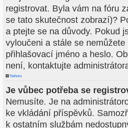
registrovat. Byla vám na fóru 
se tato skutečnost zobrazí)? P
a ptejte se na důvody. Pokud jst
vyloučeni a stále se nemůžete p
přihlašovací jméno a heslo. O
není, kontaktujte administráto
Nahoru
Je vůbec potřeba se registro
Nemusíte. Je na administrátorovi
ke vkládání příspěvků. Samozř
k ostatním službám nedostupn