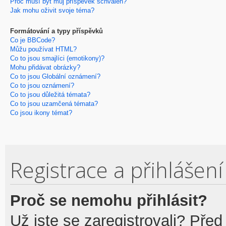
Proč musí být můj příspěvek schválen?
Jak mohu oživit svoje téma?
Formátování a typy příspěvků
Co je BBCode?
Můžu používat HTML?
Co to jsou smajlíci (emotikony)?
Mohu přidávat obrázky?
Co to jsou Globální oznámení?
Co to jsou oznámení?
Co to jsou důležitá témata?
Co to jsou uzamčená témata?
Co jsou ikony témat?
Registrace a přihlášení
Proč se nemohu přihlásit?
Už jste se zaregistrovali? Před