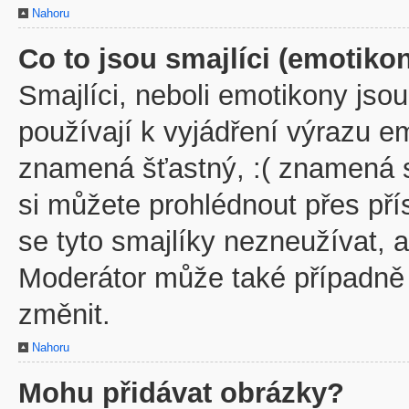
Nahoru
Co to jsou smajlíci (emotiko
Smajlíci, neboli emotikony jsou
používají k vyjádření výrazu em
znamená šťastný, :( znamená 
si můžete prohlédnout přes př
se tyto smajlíky nezneužívat, 
Moderátor může také případně
změnit.
Nahoru
Mohu přidávat obrázky?