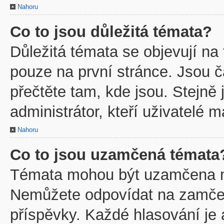
Nahoru
Co to jsou důležitá témata?
Důležitá témata se objevují na
pouze na první stránce. Jsou ča
přečtěte tam, kde jsou. Stejně
administrátor, kteří uživatelé m
Nahoru
Co to jsou uzamčená témata
Témata mohou být uzamčena m
Nemůžete odpovídat na zamčen
příspěvky. Každé hlasování je