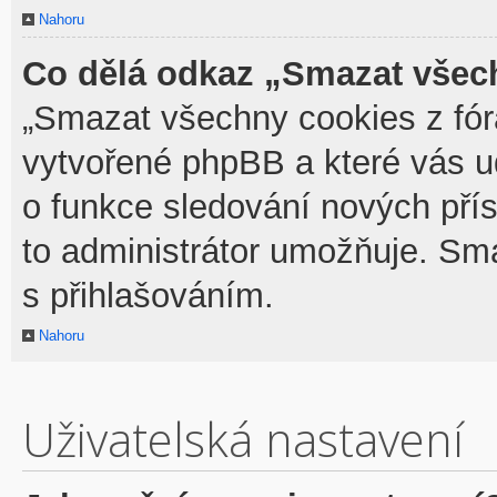
Nahoru
Co dělá odkaz „Smazat všech
„Smazat všechny cookies z fóra
vytvořené phpBB a které vás udr
o funkce sledování nových pří
to administrátor umožňuje. Sm
s přihlašováním.
Nahoru
Uživatelská nastavení