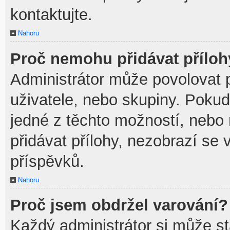
kontaktujte.
Nahoru
Proč nemohu přidávat přílo
Administrátor může povolovat př
uživatele, nebo skupiny. Poku
jedné z těchto možností, nebo 
přidávat přílohy, nezobrazí se 
příspěvků.
Nahoru
Proč jsem obdržel varování?
Každý administrátor si může sta