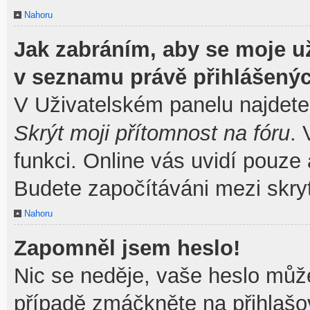
Nahoru
Jak zabráním, aby se moje u
v seznamu právě přihlášený
V Uživatelském panelu najdete
Skrýt moji přítomnost na fóru
.
funkci. Online vás uvidí pouze 
Budete započítáváni mezi skryt
Nahoru
Zapomněl jsem heslo!
Nic se neděje, vaše heslo můž
případě zmáčkněte na přihlašov