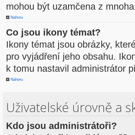
mohou být uzamčena z mnoha 
Nahoru
Co jsou ikony témat?
Ikony témat jsou obrázky, kte
pro vyjádření jeho obsahu. Ik
k tomu nastavil administrátor p
Nahoru
Uživatelské úrovně a s
Kdo jsou administrátoři?