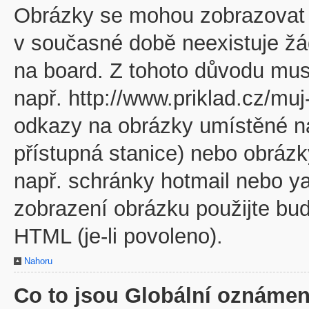
Obrázky se mohou zobrazovat v
v současné době neexistuje žá
na board. Z tohoto důvodu mus
např. http://www.priklad.cz/mu
odkazy na obrázky umístěné na
přístupná stanice) nebo obráz
např. schránky hotmail nebo y
zobrazení obrázku použijte bu
HTML (je-li povoleno).
Nahoru
Co to jsou Globální oznámen