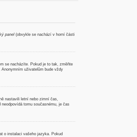
ký panel
(obvykle se nachází v horní části
m se nacházíte. Pokud je to tak, změňte
lé. Anonymním uživatelům bude vždy
ě nastavili letní nebo zimní čas,
d neodpovídá tomu současnému, je čas
at o instalaci vašeho jazyka. Pokud