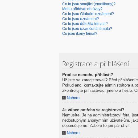
Co to jsou smajlíci (emotikony)?
Mohu přidávat obrázky?
Co to jsou Globální oznámení?
Co to jsou oznámení?
Co to jsou důležitá témata?
Co to jsou uzamčená témata?
Co jsou ikony témat?
Registrace a přihlášení
Proč se nemohu přihlásit?
Už jste se zaregistrovali? Před přihlášení
Pokud ano, kontaktujte administrátora a pte
zkontrolujte přihlašovací jméno a heslo. 
Nahoru
Je vůbec potřeba se registrovat?
Nemusíte. Je na administrátorovi fóra, je
nedostupným anonymním uživatelům, jako na
doporučujeme. Zabere to jen pár chvil.
Nahoru